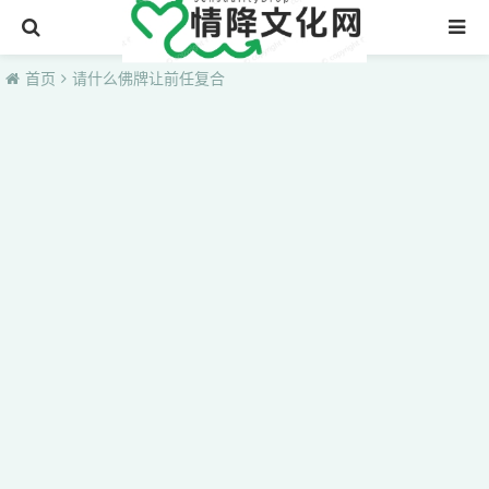
首页
首页
请什么佛牌让前任复合