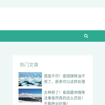
热门文章
感激不尽！泰国情降油不
用了，原来可以这样处理
太神奇了！泰国墓地情降
法事竟然真的这么灵验！
不看绝对后悔！