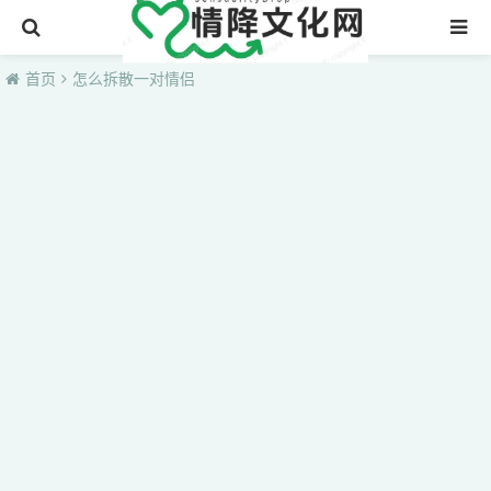
首页
首页
怎么拆散一对情侣