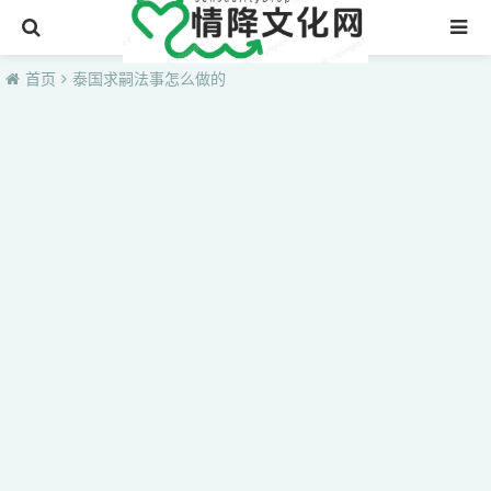
首页
首页
泰国求嗣法事怎么做的