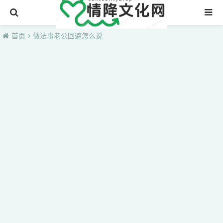
首页
首页
做法事老公回避怎么说