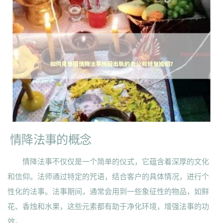
情降法事的概念
情降法事不仅仅是一个简单的仪式，它蕴含着深厚的文化
和信仰。法师通过特定的咒语，结合客户的具体情况，进行个
性化的法事。法事期间，通常会用到一些象征性的物品，如鲜
花、香烛和水果，这些元素都有助于净化环境，增强法事的功
效。