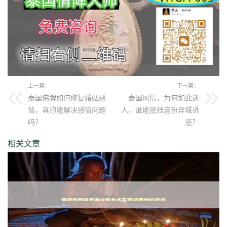
上一篇：
下一篇：
泰国佛牌如何修复婚姻感
泰国风情，为何如此迷
情，真的能解决感情问题
人，谁能抵挡这份异域诱
吗？
惑？
相关文章