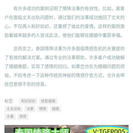
有许多成功的案例证明了情降法事的有效性。比如，某客
户在面临丈夫出轨问题时，通过我们的法事成功挽回了丈夫的
心，不仅两人和好如初，还重燃了彼此的爱情。这样的案例激
励着越来越多的人尝试此法，使他们能够在婚姻中重获幸福。
总而言之，泰国情降法事为许多面临情感危机的夫妻提供
了有效的解决方案。通过专业的法事帮助，许多客户成功破解
了婚姻难题，实现了感情的回归。如果您也在为婚姻问题而烦
恼，不妨考虑一下这种传统而神秘的情感疗愈方式，也许会带
给您意想不到的惊喜。
标签：
和好如初
修复婚姻
丈夫出轨
法事
情降
婚姻
夫妻
情感