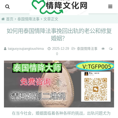
首页
首页
泰国情降法事
文章正文
如何用泰国情降法事挽回出轨的老公和修复
婚姻？
taiguoyoujiangtoushima
2025-12-29
泰国情降法事
0
在当今社会，婚姻面临着各种各样的挑战，出轨问题尤为