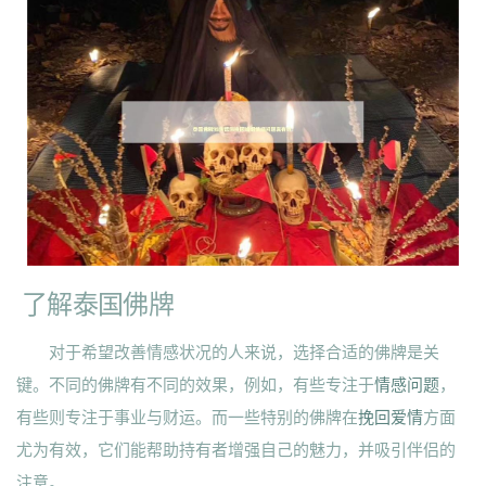
了解泰国佛牌
对于希望改善情感状况的人来说，选择合适的佛牌是关
键。不同的佛牌有不同的效果，例如，有些专注于
情感问题
，
有些则专注于事业与财运。而一些特别的佛牌在
挽回爱情
方面
尤为有效，它们能帮助持有者增强自己的魅力，并吸引伴侣的
注意。