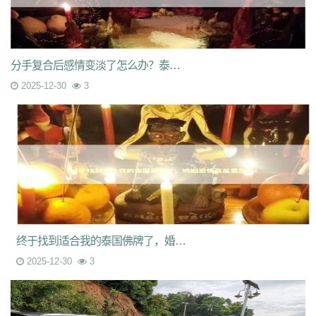
分手复合后感情变淡了怎么办？泰国佛牌真的能挽回爱情吗？
2025-12-30
3
终于找到适合我的泰国佛牌了，婚姻感情真是要靠它！
2025-12-30
3