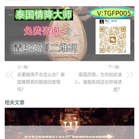
上一篇：
下一篇：
夫妻磁场不合怎么办？泰
泰国风情，为何如此迷
国佛牌真的能挽回爱情
人，谁能抵挡这份异域诱
吗？
惑？
相关文章