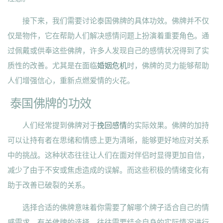
接下来，我们需要讨论泰国佛牌的具体功效。佛牌并不仅
仅是物件，它在帮助人们解决感情问题上扮演着重要角色。通
过佩戴或供奉这些佛牌，许多人发现自己的感情状况得到了实
质性的改善。尤其是在面临
婚姻危机
时，佛牌的灵力能够帮助
人们增强信心，重新点燃爱情的火花。
泰国佛牌的功效
人们经常提到佛牌对于
挽回感情
的实际效果。佛牌的加持
可以让持有者在思绪和情感上更为清晰，能够更好地应对关系
中的挑战。这种状态往往让人们在面对伴侣时显得更加自信，
减少了由于不安或焦虑造成的误解。而这些积极的情绪变化有
助于改善已破裂的关系。
选择合适的佛牌意味着你需要了解哪个牌子适合自己的情
感需求。有关佛牌的选择，往往需要结合自身的实际情况进行