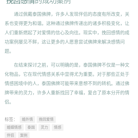
挽回感情
的成功案例
通过佩戴泰国佛牌，许多人发现伴侣的态度有所改变，关
系也变得更为和谐。这种通过佛牌传递出的诸多积极变化，让
人们重新燃起了对爱情的信心及向往。现实中，挽回感情的成
功案例屡见不鲜，这让更多的人愿意尝试佛牌来解决感情问
题。
在结束探讨之前，可以明确的是，泰国佛牌不仅是一种文
化物品，它在现代情感关系中显得尤为重要。对于那些正处于
情感困境中的人，泰国佛牌可能带来意想不到的转机。通过佛
牌带来的灵力，许多人重新找回了幸福，复合了原本分开的情
侣。
标签：
婚外情
挽回爱情
婚姻情感
泰国
灵力
情感
伴侣
案例