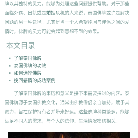
牌以其独特的灵力，能够为处理这些问题提供帮助。对于那些
面临外遇、出轨或是
婚姻危机
的人来说，泰国佛牌或许是解决
问题的另一种途径。尤其是当一个人希望挽回与伴侣之间的爱
情时，佛牌的灵力可能会起到意想不到的效果。
本文目录
了解泰国佛牌
泰国佛牌的功效
如何选择佛牌
挽回感情的成功案例
了解泰国佛牌的来历和意义是接下来需要探讨的内容。泰
国佛牌源于泰国佛教文化，通常由佛教僧侣亲自加持，赋予其
灵力，旨在保护持有者并带来好运。这些佛牌种类繁多，能够
满足不同人的需求，与个人的信仰、生活情况密切相关。