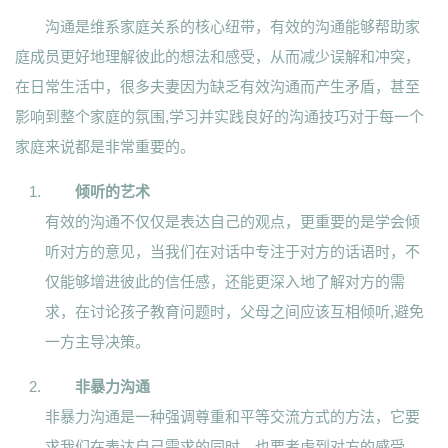
沟通是维系家庭关系的核心纽带，有效的沟通能够帮助家
庭成员更好地理解彼此的想法和感受，从而减少误解和冲突，
在日常生活中，很多夫妻因为缺乏有效沟通而产生矛盾，甚至
影响到整个家庭的氛围,学习并实践良好的沟通技巧对于每一个
家庭来说都是非常重要的。
倾听的艺术
有效的沟通不仅仅是表达自己的观点，更重要的是学会倾
听对方的意见，当我们在对话中专注于对方的话语时，不
仅能够增进彼此的信任感，还能更深入地了解对方的需
求，在讨论孩子教育问题时，父母之间应该互相倾听,避免
一方主导决策。
非暴力沟通
非暴力沟通是一种强调尊重和平等交流方式的方法，它要
求我们在表达自己需求的同时，也要考虑到对方的感受，