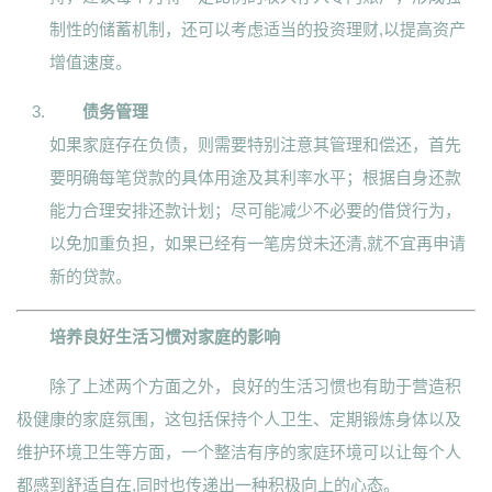
制性的储蓄机制，还可以考虑适当的投资理财,以提高资产
增值速度。
债务管理
如果家庭存在负债，则需要特别注意其管理和偿还，首先
要明确每笔贷款的具体用途及其利率水平；根据自身还款
能力合理安排还款计划；尽可能减少不必要的借贷行为，
以免加重负担，如果已经有一笔房贷未还清,就不宜再申请
新的贷款。
培养良好生活习惯对家庭的影响
除了上述两个方面之外，良好的生活习惯也有助于营造积
极健康的家庭氛围，这包括保持个人卫生、定期锻炼身体以及
维护环境卫生等方面，一个整洁有序的家庭环境可以让每个人
都感到舒适自在,同时也传递出一种积极向上的心态。