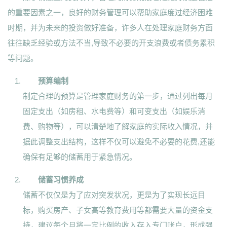
的重要因素之一，良好的财务管理可以帮助家庭度过经济困难
时期，并为未来的投资做好准备，许多人在处理家庭财务方面
往往缺乏经验或方法不当,导致不必要的开支浪费或者债务累积
等问题。
预算编制
制定合理的预算是管理家庭财务的第一步，通过列出每月
固定支出（如房租、水电费等）和可变支出（如娱乐消
费、购物等），可以清楚地了解家庭的实际收入情况，并
据此调整支出结构，这样不仅可以避免不必要的花费,还能
确保有足够的储蓄用于紧急情况。
储蓄习惯养成
储蓄不仅仅是为了应对突发状况，更是为了实现长远目
标，购买房产、子女高等教育费用等都需要大量的资金支
持，建议每个月将一定比例的收入存入专门账户，形成强