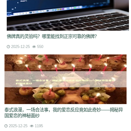
佛牌真的灵验吗？哪里能找到正宗可靠的佛牌？
2025-12-25
550
泰式浪漫，一场合法事，我的爱恋反应竟如此奇妙——揭秘异
国爱恋的神秘面纱
2025-12-25
1195