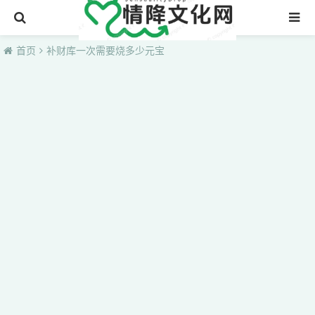
首页
首页
补财库一次需要烧多少元宝