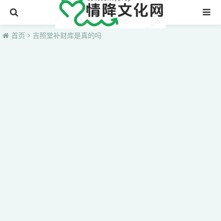
首页
首页
吉照堂补财库是真的吗