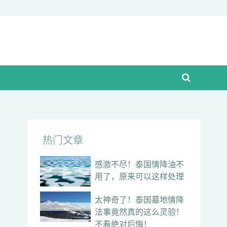
热门文章
感激不尽！泰国情降油不
用了，原来可以这样处理
太神奇了！泰国墓地情降
法事竟然真的这么灵验！
不看绝对后悔！