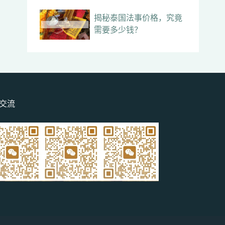
揭秘泰国法事价格，究竟
需要多少钱？
交流