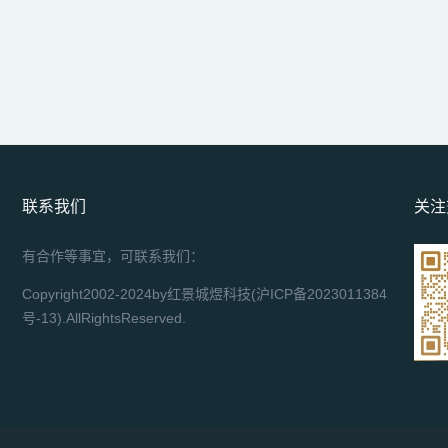
联系我们
关注
有合作等事宜，可联系我们：
Copyright2002-2024by红景城煜科技(
沪ICP备2023011384
号-13
).AllRightsReserved.