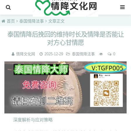
首页
首页
泰国情降法事
文章正文
泰国情降后挽回的维持时长及情降是否能让
对方心甘情愿
情降文化网
2025-12-29
泰国情降法事
0
深度解析与应对策略