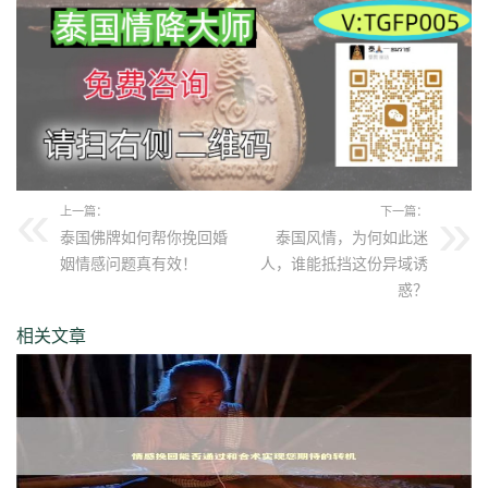
上一篇：
下一篇：
泰国佛牌如何帮你挽回婚
泰国风情，为何如此迷
姻情感问题真有效！
人，谁能抵挡这份异域诱
惑？
相关文章