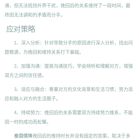
通，但无法抵挡外界干扰，挽回后的关系维持了一段时间，最
终因无法调和的矛盾而分手。
应对策略
1、深入分析：针对导致分手的原因进行深入分析，找出问
题根源，为挽回和维持关系打下基础。
2、加强沟通：提高沟通技巧，学会倾听和理解对方，增强
双方之间的信任感。
3、适应与融合：尊重对方的文化背景和生活习惯，努力适
应和融入对方的生活圈子。
4、持续努力：挽回后的关系需要双方持续努力维系，不能
因一时的成功而松懈。
泰国情降
挽回后的维持时长并没有固定的答案，取决于多