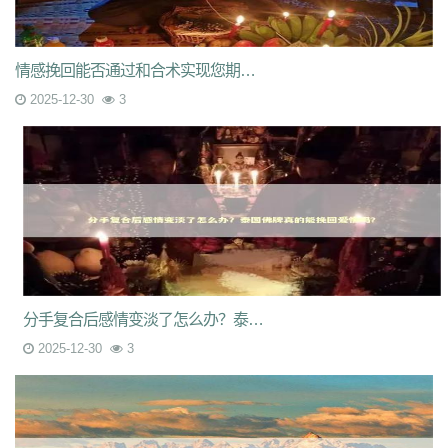
情感挽回能否通过和合术实现您期待的转机
2025-12-30
3
分手复合后感情变淡了怎么办？泰国佛牌真的能挽回爱情吗？
2025-12-30
3